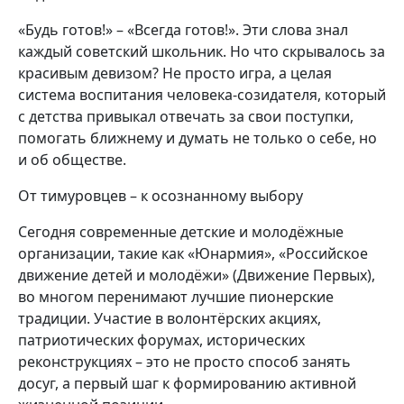
«Будь готов!» – «Всегда готов!». Эти слова знал
каждый советский школьник. Но что скрывалось за
красивым девизом? Не просто игра, а целая
система воспитания человека-созидателя, который
с детства привыкал отвечать за свои поступки,
помогать ближнему и думать не только о себе, но
и об обществе.
От тимуровцев – к осознанному выбору
Сегодня современные детские и молодёжные
организации, такие как «Юнармия», «Российское
движение детей и молодёжи» (Движение Первых),
во многом перенимают лучшие пионерские
традиции. Участие в волонтёрских акциях,
патриотических форумах, исторических
реконструкциях – это не просто способ занять
досуг, а первый шаг к формированию активной