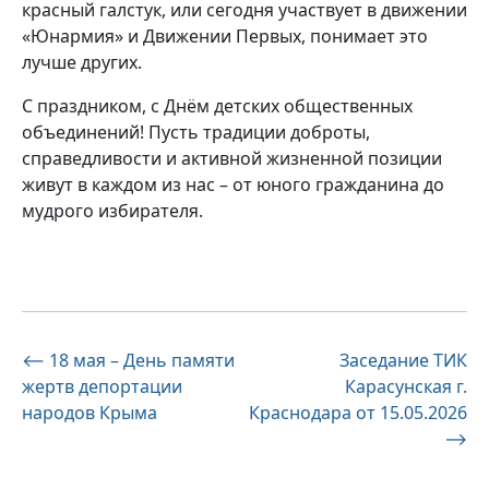
красный галстук, или сегодня участвует в движении
«Юнармия» и Движении Первых, понимает это
лучше других.
С праздником, с Днём детских общественных
объединений! Пусть традиции доброты,
справедливости и активной жизненной позиции
живут в каждом из нас – от юного гражданина до
мудрого избирателя.
Навигация
⟵
18 мая – День памяти
Заседание ТИК
жертв депортации
Карасунская г.
по
народов Крыма
Краснодара от 15.05.2026
записям
⟶