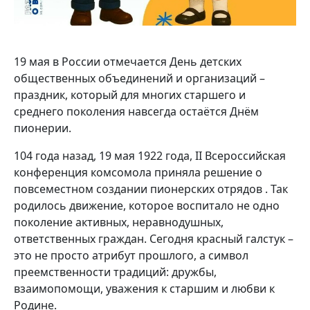
19 мая в России отмечается День детских
общественных объединений и организаций –
праздник, который для многих старшего и
среднего поколения навсегда остаётся Днём
пионерии.
104 года назад, 19 мая 1922 года, II Всероссийская
конференция комсомола приняла решение о
повсеместном создании пионерских отрядов . Так
родилось движение, которое воспитало не одно
поколение активных, неравнодушных,
ответственных граждан. Сегодня красный галстук –
это не просто атрибут прошлого, а символ
преемственности традиций: дружбы,
взаимопомощи, уважения к старшим и любви к
Родине.