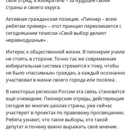
свой отряд, а избиратель – за будущее своей
страны и своего округа.
Активная гражданская позиция. «Пионер – всем
ребятам пример» – этот принцип перекликается с
сегодняшним тезисом «Свой выбор делают
неравнодушные» .
Интерес к общественной жизни. В пионерии учили
не стоять в стороне. Точно так же современная
избирательная система стремится к тому, чтобы
не было «пассивных» граждан, а каждый осознанно
участвовал в жизни своего города или посёлка .
В некоторых регионах России эта связь становится
ещё очевиднее. Пионерские отряды, действующие
сегодня во многих школах страны, уже сейчас
участвуют в проектах по правовому просвещению.
Ребята узнают, что такое выборы, кто такой
депутат и почему важно выражать своё мнение .