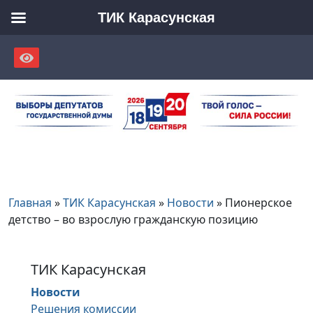
ТИК Карасунская
Skip
to
content
Главная
»
ТИК Карасунская
»
Новости
»
Пионерское
детство – во взрослую гражданскую позицию
ТИК Карасунская
Новости
Решения комиссии