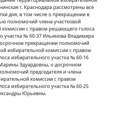
едании территориальной избирательной
нинская г. Краснодара рассмотрены все
ки дня, в том числе о прекращении в
тью полномочий члена участковой
 комиссии с правом решающего голоса
о участка № 60-37 Ильинова Владимира
 досрочном прекращении полномочий
вой избирательной комиссии с правом
оса избирательного участка № 60-16
Марины Эдуардовны, о досрочном
олномочий председателя и члена
бирательной комиссии с правом
оса избирательного участка № 60-25
ександры Юрьевны.