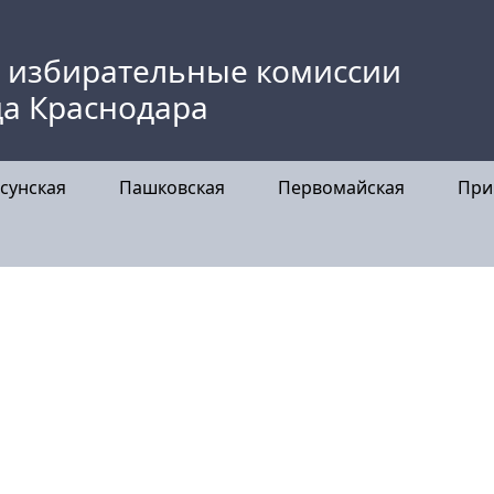
 избирательные комиссии
да Краснодара
сунская
Пашковская
Первомайская
При