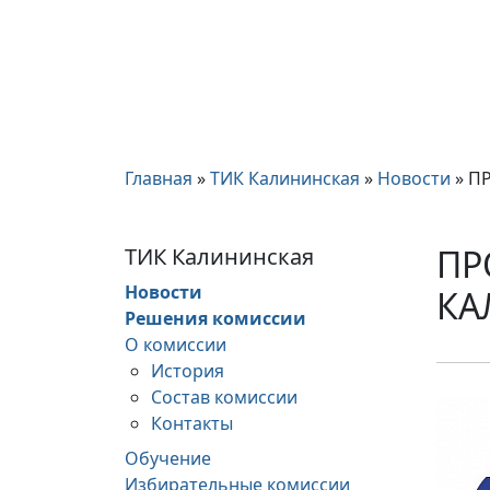
Главная
»
ТИК Калининская
»
Новости
»
ПР
ПР
ТИК Калининская
Новости
КА
Решения комиссии
О комиссии
История
Состав комиссии
Контакты
Обучение
Избирательные комиссии