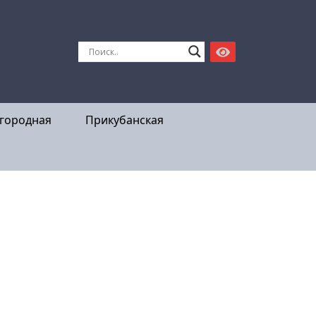
городная
Прикубанская