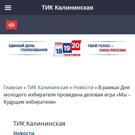
ТИК Калининская
Skip
to
content
Главная
»
ТИК Калининская
»
Новости
»
В рамках Дня
молодого избирателя проведена деловая игра «Мы –
будущие избиратели»
ТИК Калининская
Новости