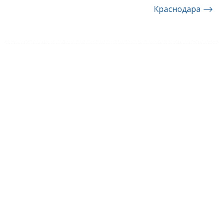
Краснодара
⟶