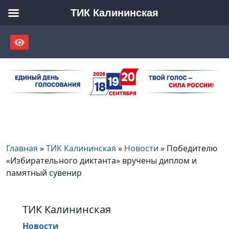
ТИК Калининская
Skip
to
content
Главная
»
ТИК Калининская
»
Новости
»
Победителю
«Избирательного диктанта» вручены диплом и
памятный сувенир
ТИК Калининская
Новости