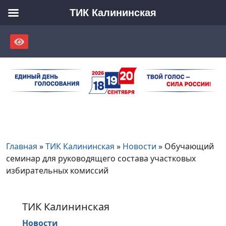
ТИК Калининская
Skip
to
content
Главная
»
ТИК Калининская
»
Новости
»
Обучающий
семинар для руководящего состава участковых
избирательных комиссий
ТИК Калининская
Новости