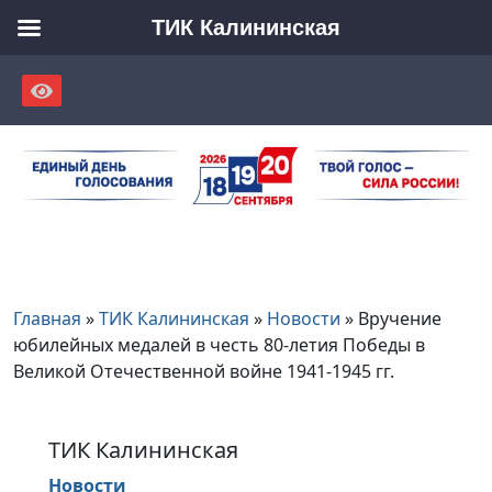
ТИК Калининская
Skip
to
content
Главная
»
ТИК Калининская
»
Новости
»
Вручение
юбилейных медалей в честь 80-летия Победы в
Великой Отечественной войне 1941-1945 гг.
ТИК Калининская
Новости