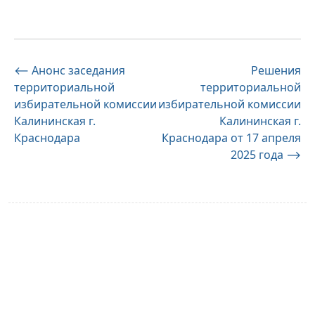
Навигация
⟵
Анонс заседания
Решения
территориальной
территориальной
по
избирательной комиссии
избирательной комиссии
записям
Калининская г.
Калининская г.
Краснодара
Краснодара от 17 апреля
2025 года
⟶