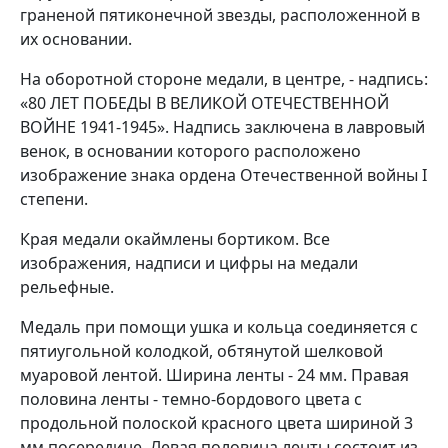
граненой пятиконечной звезды, расположенной в
их основании.
На оборотной стороне медали, в центре, - надпись:
«80 ЛЕТ ПОБЕДЫ В ВЕЛИКОЙ ОТЕЧЕСТВЕННОЙ
ВОЙНЕ 1941-1945». Надпись заключена в лавровый
венок, в основании которого расположено
изображение знака ордена Отечественной войны I
степени.
Края медали окаймлены бортиком. Все
изображения, надписи и цифры на медали
рельефные.
Медаль при помощи ушка и кольца соединяется с
пятиугольной колодкой, обтянутой шелковой
муаровой лентой. Ширина ленты - 24 мм. Правая
половина ленты - темно-бордового цвета с
продольной полоской красного цвета шириной 3
мм посередине. Левая половина ленты состоит из