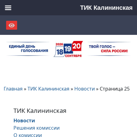
ТИК Калининская
Skip
to
content
Главная
»
ТИК Калининская
»
Новости
»
Страница 25
ТИК Калининская
Новости
Решения комиссии
О комиссии