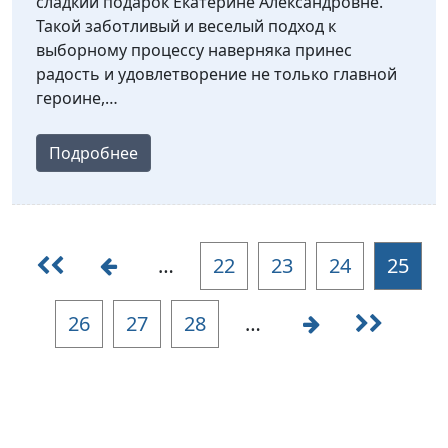
сладкий подарок Екатерине Александровне.
Такой заботливый и веселый подход к
выборному процессу наверняка принес
радость и удовлетворение не только главной
героине,…
Подробнее
…
22
23
24
25
26
27
28
…