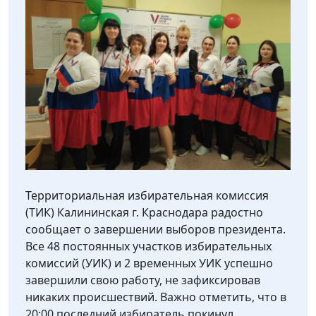
Территориальная избирательная комиссия
(ТИК) Калининская г. Краснодара радостно
сообщает о завершении выборов президента.
Все 48 постоянных участков избирательных
комиссий (УИК) и 2 временных УИК успешно
завершили свою работу, не зафиксировав
никаких происшествий. Важно отметить, что в
20:00 последний избиратель покинул