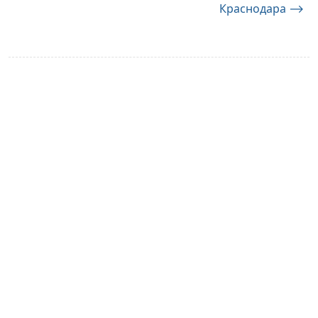
Краснодара
⟶