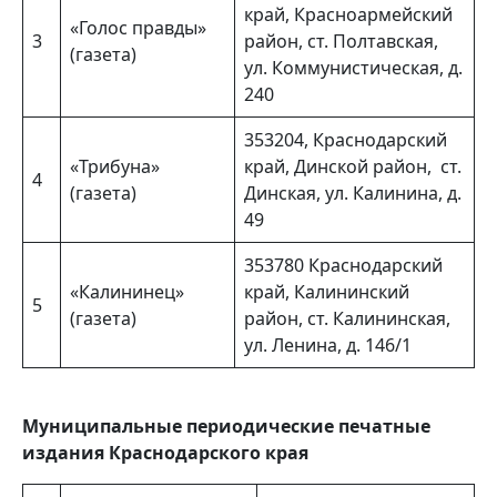
край, Красноармейский
«Голос правды»
3
район, ст. Полтавская,
(газета)
ул. Коммунистическая, д.
240
353204, Краснодарский
«Трибуна»
край, Динской район, ст.
4
(газета)
Динская, ул. Калинина, д.
49
353780 Краснодарский
«Калининец»
край, Калининский
5
(газета)
район, ст. Калининская,
ул. Ленина, д. 146/1
Муниципальные периодические печатные
издания Краснодарского края