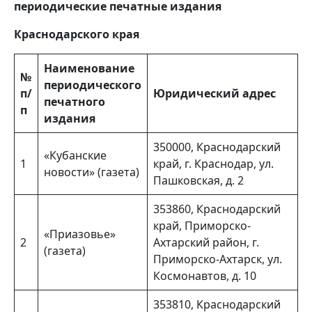
периодические печатные издания
Краснодарского края
Наименование
№
периодического
п/
Юридический адрес
печатного
п
издания
350000, Краснодарский
«Кубанские
1
край, г. Краснодар, ул.
новости» (газета)
Пашковская, д. 2
353860, Краснодарский
край, Приморско-
«Приазовье»
2
Ахтарский район, г.
(газета)
Приморско-Ахтарск, ул.
Космонавтов, д. 10
353810, Краснодарский